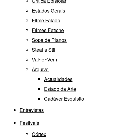
Crítica Epistolar
Estados Gerais
Filme Falado
Filmes Fetiche
Sopa de Planos
Steal a Still
Vai~e~Vem
Arquivo
Actualidades
Estado da Arte
Cadáver Esquisito
Entrevistas
Festivais
Córtex