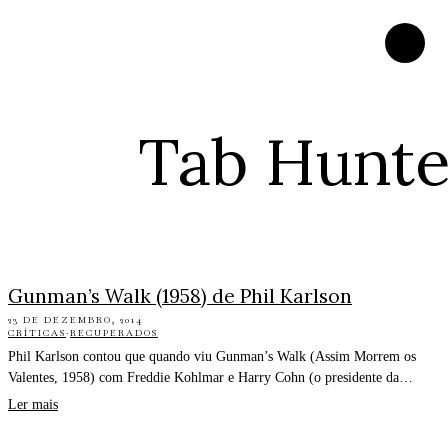
Tab Hunte
Gunman’s Walk (1958) de Phil Karlson
23 DE DEZEMBRO, 2014
CRÍTICAS
·
RECUPERADOS
Phil Karlson contou que quando viu Gunman’s Walk (Assim Morrem os
Valentes, 1958) com Freddie Kohlmar e Harry Cohn (o presidente da…
Ler mais