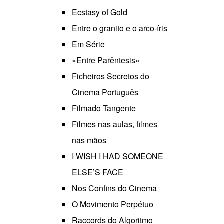
Ecstasy of Gold
Entre o granito e o arco-íris
Em Série
«Entre Parêntesis»
Ficheiros Secretos do
Cinema Português
Filmado Tangente
Filmes nas aulas, filmes
nas mãos
I WISH I HAD SOMEONE
ELSE’S FACE
Nos Confins do Cinema
O Movimento Perpétuo
Raccords do Algoritmo