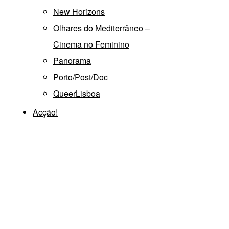
New Horizons
Olhares do Mediterrâneo –
Cinema no Feminino
Panorama
Porto/Post/Doc
QueerLisboa
Acção!