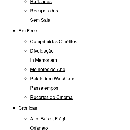
Raridades
Recuperados
Sem Sala
Em Foco
Comprimidos Cinéfilos
Divulgação
In Memoriam
Melhores do Ano
Palatorium Walshiano
Passatempos
Recortes do Cinema
Crónicas
Alto, Baixo, Frágil
Orfanato