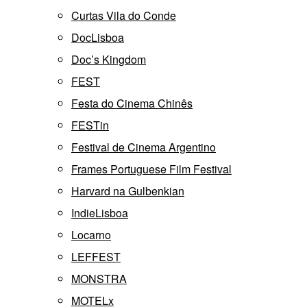
Curtas Vila do Conde
DocLisboa
Doc’s Kingdom
FEST
Festa do Cinema Chinês
FESTin
Festival de Cinema Argentino
Frames Portuguese Film Festival
Harvard na Gulbenkian
IndieLisboa
Locarno
LEFFEST
MONSTRA
MOTELx