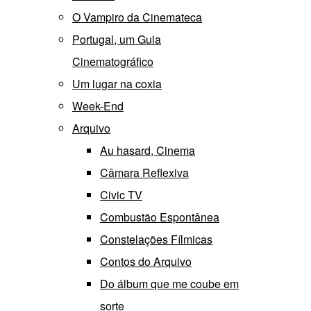
O Vampiro da Cinemateca
Portugal, um Guia
Cinematográfico
Um lugar na coxia
Week-End
Arquivo
Au hasard, Cinema
Câmara Reflexiva
Civic TV
Combustão Espontânea
Constelações Fílmicas
Contos do Arquivo
Do álbum que me coube em
sorte