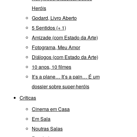
Heróis
Godard, Livro Aberto
5 Sentidos (+ 1)
Amizade (com Estado da Arte)
Fotograma, Meu Amor
Diálogos (com Estado da Arte)
10 anos, 10 filmes
It’s a plane… It’s a pain… É um
dossier sobre super-heróis
Críticas
Cinema em Casa
Em Sala
Noutras Salas