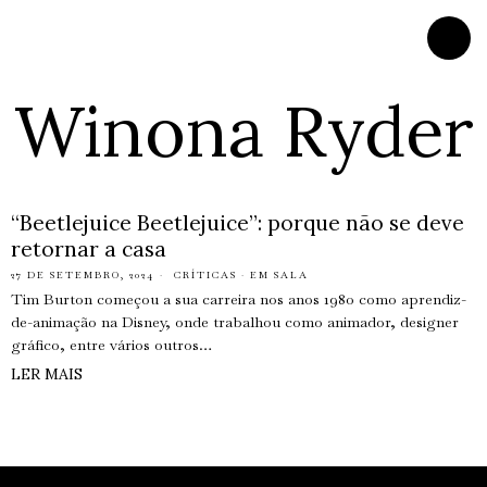
Winona Ryder
“Beetlejuice Beetlejuice”: porque não se deve
retornar a casa
27 DE SETEMBRO, 2024
CRÍTICAS
·
EM SALA
Tim Burton começou a sua carreira nos anos 1980 como aprendiz-
de-animação na Disney, onde trabalhou como animador, designer
gráfico, entre vários outros…
LER MAIS