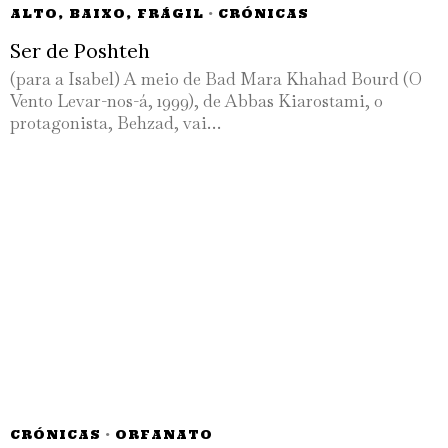
ALTO, BAIXO, FRÁGIL
·
CRÓNICAS
Ser de Poshteh
(para a Isabel) A meio de Bad Mara Khahad Bourd (O
Vento Levar-nos-á, 1999), de Abbas Kiarostami, o
protagonista, Behzad, vai…
CRÓNICAS
·
ORFANATO