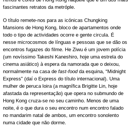
fascinantes retratos da metróple.
O título remete-nos para as icónicas Chungking
Mansions de Hong Kong, bloco de apartamentos onde
todo o tipo de actividades ocorre e gente circula. É
nesse microcosmos de línguas e pessoas que se dão os
encontros fugazes do filme. He Ziwu é um jovem polícia
(um novíssimo Takeshi Kaneshiro, hoje uma estrela do
cinema asiático) à espera da namorada que o deixou,
normalmente na casa de
fast-food
da esquina, “Midnight
Express” (daí o Express do título internacional). Uma
mulher de peruca loira (a magnífica Brigitte Lin, hoje
afastada da representação) que opera no submundo de
Hong Kong cruza-se no seu caminho. Menos de uma
noite, é o que dura o seu encontro num encontro falado
no mandarim natal de ambos, um encontro sonolento
numa cidade que não dorme.