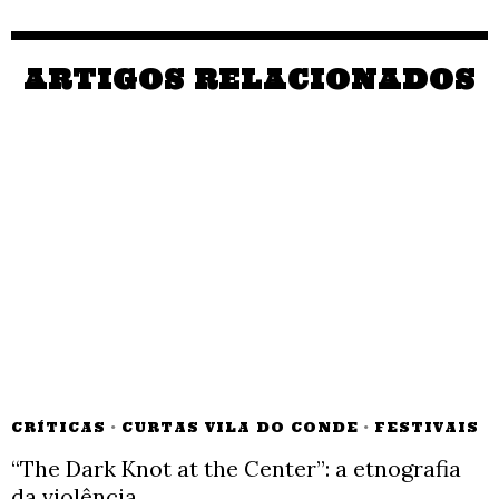
ARTIGOS RELACIONADOS
CRÍTICAS
·
CURTAS VILA DO CONDE
·
FESTIVAIS
“The Dark Knot at the Center”: a etnografia
da violência