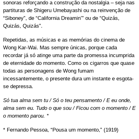
sonoras reforçando a construção da nostalgia – seja nas
partituras de Shigeru Umebayashi ou na reinvenção de
“Siboney”, de “California Dreamin’” ou de “Quizás,
Quizás, Quizás”.
Repetidas, as músicas e as memórias do cinema de
Wong Kar-Wai. Mas sempre únicas, porque cada
recordar já só atinge uma parte da promessa incumprida
de eternidade do momento. Como os cigarros que quase
todas as personagens de Wong fumam
incessantemente, o presente dura um instante e esgota-
se depressa.
Só tua alma sem tu
/ Só o teu pensamento / E eu onde,
alma sem eu. Tudo o que sou / Ficou com o momento / E
o momento parou. *
* Fernando Pessoa, “Pousa um momento,” (1919)