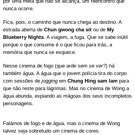
por uma meta que não se alcança, um reencontro que
nunca ocorre.
Fica, pois, o caminho que nunca chega ao destino. A
estrada aberta de
Chun gwong cha sit
ou de
My
Blueberry Nights
. A viagem, a fuga. Que se sabe inútil
porque o que consome é o que ficou para trás, a
memória que nunca se esquece.
Nesse cinema de fogo (que arde sem se ver?) há
também água. A água que o jovem polícia tira do corpo
com sessões de
jogging
em
Chung Hing sam lam
para
que não reste para lágrimas. Mas no cinema de Wong a
água abunda, expiando as mágoas dos seus incompletos
personagens.
Falámos de fogo e de água, mas o cinema de Wong
talvez seja sobretudo um cinema de cores.