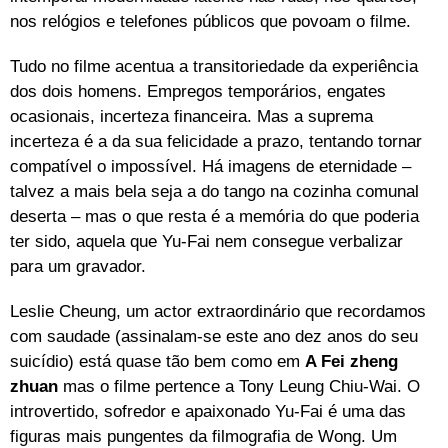
nos relógios e telefones públicos que povoam o filme.
Tudo no filme acentua a transitoriedade da experiência
dos dois homens. Empregos temporários, engates
ocasionais, incerteza financeira. Mas a suprema
incerteza é a da sua felicidade a prazo, tentando tornar
compatível o impossível. Há imagens de eternidade –
talvez a mais bela seja a do tango na cozinha comunal
deserta – mas o que resta é a memória do que poderia
ter sido, aquela que Yu-Fai nem consegue verbalizar
para um gravador.
Leslie Cheung, um actor extraordinário que recordamos
com saudade (assinalam-se este ano dez anos do seu
suicídio) está quase tão bem como em
A Fei zheng
zhuan
mas o filme pertence a Tony Leung Chiu-Wai. O
introvertido, sofredor e apaixonado Yu-Fai é uma das
figuras mais pungentes da filmografia de Wong. Um