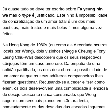
Já quase tudo se deve ter escrito sobre
Fa yeung nin
wa
mas o
hype
é justificado. Este hino à impossibilidade
de concretização de um amor total é um dos mais
poéticos, mais tristes e mais belos filmes alguma vez
feitos.
Na Hong Kong de 1960s (ou como ela é recriada noutros
locais por Wong), dois vizinhos (Maggie Cheung e Tony
Leung Chiu-Wai) descobrem que os seus respectivos
cônjuges têm um caso amoroso. Da empatia de uma
solidão partilhada, os dois descobrem a possibilidade de
um amor de que os seus adúlteros companheiros lhes
fizeram questionar. Recusando-se a ceder e “ser como
eles”, os dois desenvolvem uma cumplicidade silenciosa
de desejo crescente nunca consumado, que Wong
sugere com sensuais planos em câmara lenta,
nomeadamente os das descidas das escadas íngremes.