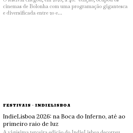
cinemas de Bolonha com uma programação gigantesca
e diversificada entre 20 e…
FESTIVAIS
·
INDIELISBOA
IndieLisboa 2026: na Boca do Inferno, até ao
primeiro raio de luz
A vigésima terceira edição do IndieLisboa decorreu