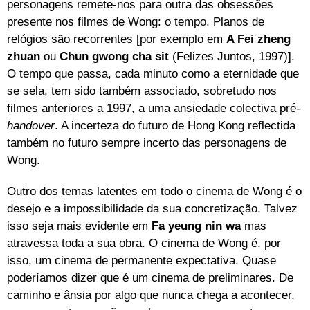
personagens remete-nos para outra das obsessões
presente nos filmes de Wong: o tempo. Planos de
relógios são recorrentes [por exemplo em
A Fei zheng
zhuan
ou
Chun gwong cha sit
(Felizes Juntos, 1997)].
O tempo que passa, cada minuto como a eternidade que
se sela, tem sido também associado, sobretudo nos
filmes anteriores a 1997, a uma ansiedade colectiva pré-
handover
. A incerteza do futuro de Hong Kong reflectida
também no futuro sempre incerto das personagens de
Wong.
Outro dos temas latentes em todo o cinema de Wong é o
desejo e a impossibilidade da sua concretização. Talvez
isso seja mais evidente em
Fa yeung nin wa
mas
atravessa toda a sua obra. O cinema de Wong é, por
isso, um cinema de permanente expectativa. Quase
poderíamos dizer que é um cinema de preliminares. De
caminho e ânsia por algo que nunca chega a acontecer,