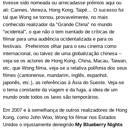
tivesse sido nomeada ou arrecadasse prémios aqui ou
ali: Cannes, Veneza, Hong Kong, Taipé… O sucesso foi
tal que Wong se tornou, provavelmente, no mais
conhecido realizador da “Grande China” no mundo
“ocidental”, o que não o tem isentado de críticas de
filmar para uma audiência ocidentalizada e para os
festivais. Preferimos olhar para o seu cinema como
internacional, ou talvez de uma globalização chinesa –
veja-se os actores de Hong Kong, China, Macau, Taiwan,
etc. que Wong filma, veja-se a relativa polifonia dos seus
filmes (cantonense, mandarim, inglês, espanhol,
japonês, etc.), as referências à Ásia do Sueste. Veja-se
o tema constante da viagem e da fuga, a ideia de um
mundo onde todos os lares são temporários.
Em 2007 e à semelhança de outros realizadores de Hong
Kong, como John Woo, Wong foi filmar nos Estados
Unidos o injustamente denegrido
My Blueberry Nights