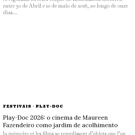
entre 30 de Abril e 10 de maio de 2026, ao longo de onze
dias…
FESTIVAIS
·
PLAY-DOC
Play-Doc 2026: o cinema de Maureen
Fazendeiro como jardim de acolhimento
la mémoire et les films se remplissent d’objets que l’on