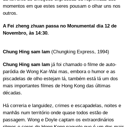
momentos em que estes seres pousam o olhar uns nos
outros.
A Fei zheng zhuan passa no Monumental dia 12 de
Novembro, às 14:30.
Chung Hing sam lam
(Chungking Express, 1994)
Chung Hing sam lam
já foi chamado o filme de auto-
paródia de Wong Kar-Wai mas, embora o humor e as
piscadelas de olho estejam lá, também está lá um dos
mais importantes filmes de Hong Kong das últimas
décadas.
Há correria e languidez, crimes e escapadelas, noites e
manhãs num território onde quase todos estão de
passagem. Wong e Doyle captam os extraordinários
ritmos e cores de Hong Kong naquele que é um dos mais