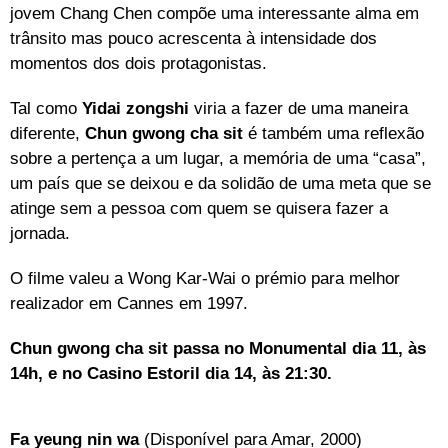
jovem Chang Chen compõe uma interessante alma em
trânsito mas pouco acrescenta à intensidade dos
momentos dos dois protagonistas.
Tal como
Yidai zongshi
viria a fazer de uma maneira
diferente,
Chun gwong cha sit
é também uma reflexão
sobre a pertença a um lugar, a memória de uma “casa”,
um país que se deixou e da solidão de uma meta que se
atinge sem a pessoa com quem se quisera fazer a
jornada.
O filme valeu a Wong Kar-Wai o prémio para melhor
realizador em Cannes em 1997.
Chun gwong cha sit
passa no Monumental dia 11, às
14h, e no Casino Estoril dia 14, às 21:30.
Fa yeung nin wa
(Disponível para Amar, 2000)