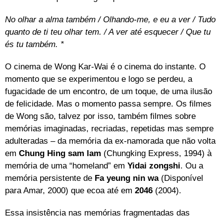
No olhar a alma também
/ Olhando-me, e eu a ver / Tudo
quanto de ti teu olhar tem. / A ver até esquecer / Que tu
és tu também. *
O cinema de Wong Kar-Wai é o cinema do instante. O
momento que se experimentou e logo se perdeu, a
fugacidade de um encontro, de um toque, de uma ilusão
de felicidade. Mas o momento passa sempre. Os filmes
de Wong são, talvez por isso, também filmes sobre
memórias imaginadas, recriadas, repetidas mas sempre
adulteradas – da memória da ex-namorada que não volta
em
Chung Hing sam lam
(Chungking Express, 1994) à
memória de uma “homeland” em
Yidai zongshi
. Ou a
memória persistente de
Fa yeung nin wa
(Disponível
para Amar, 2000) que ecoa até em
2046
(2004).
Essa insistência nas memórias fragmentadas das