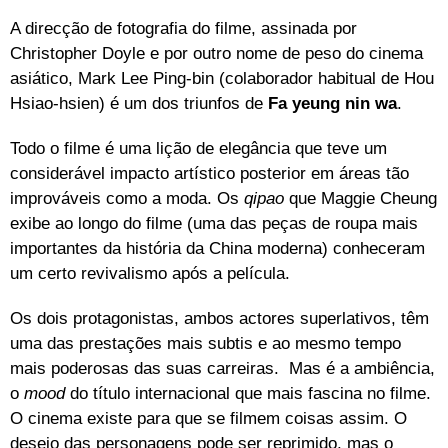
A direcção de fotografia do filme, assinada por
Christopher Doyle e por outro nome de peso do cinema
asiático, Mark Lee Ping-bin (colaborador habitual de Hou
Hsiao-hsien) é um dos triunfos de
Fa yeung nin wa
.
Todo o filme é uma lição de elegância que teve um
considerável impacto artístico posterior em áreas tão
improváveis como a moda. Os
qipao
que Maggie Cheung
exibe ao longo do filme (uma das peças de roupa mais
importantes da história da China moderna) conheceram
um certo revivalismo após a película.
Os dois protagonistas, ambos actores superlativos, têm
uma das prestações mais subtis e ao mesmo tempo
mais poderosas das suas carreiras. Mas é a ambiência,
o
mood
do título internacional que mais fascina no filme.
O cinema existe para que se filmem coisas assim. O
desejo das personagens pode ser reprimido, mas o