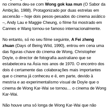
no cinema deu-se com
Wong gok kaa mun
(O Sabor da
Ambição, 1988). Protagonizado por duas estrelas em
ascensão – hoje dois pesos-pesados do cinema asiático
–, Andy Lau e Maggie Cheung, o filme foi mostrado em
Cannes e Wang tornou-se famoso internacionalmente.
No entanto, só no seu filme seguinte,
A Fei zheng
zhuan
(Days of Being Wild, 1990), entrou em cena uma
das figuras-chave do cinema de Wong, Christopher
Doyle, o director de fotografia australiano que se
estabelecera na Ásia nos anos de 1970. O encontro dos
dois é certamente das colaborações mais importantes
que o cinema já conheceu e é, em parte, devido à
mestria e ao experimentalismo visual de Doyle que o
cinema de Wong Kar-Wai se tornou… o cinema de Wong
Kar-Wai.
Não houve uma só longa de Wong Kar-Wai que não