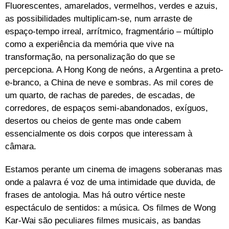
Fluorescentes, amarelados, vermelhos, verdes e azuis,
as possibilidades multiplicam-se, num arraste de
espaço-tempo irreal, arrítmico, fragmentário – múltiplo
como a experiência da memória que vive na
transformação, na personalização do que se
percepciona. A Hong Kong de neóns, a Argentina a preto-
e-branco, a China de neve e sombras. As mil cores de
um quarto, de rachas de paredes, de escadas, de
corredores, de espaços semi-abandonados, exíguos,
desertos ou cheios de gente mas onde cabem
essencialmente os dois corpos que interessam à
câmara.
Estamos perante um cinema de imagens soberanas mas
onde a palavra é voz de uma intimidade que duvida, de
frases de antologia. Mas há outro vértice neste
espectáculo de sentidos: a música. Os filmes de Wong
Kar-Wai são peculiares filmes musicais, as bandas