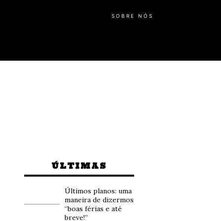
SOBRE NÓS
ÚLTIMAS
Últimos planos: uma
maneira de dizermos
“boas férias e até
breve!”