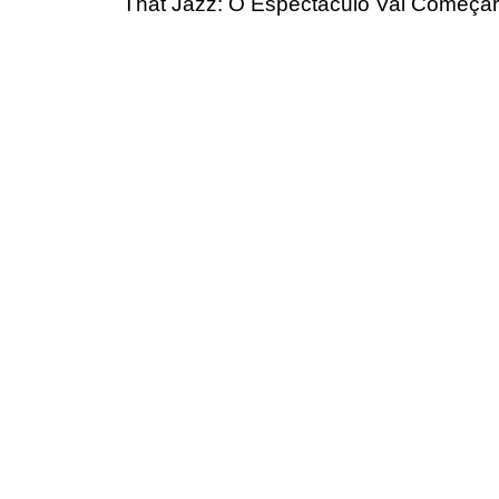
That Jazz: O Espectáculo Vai Começar