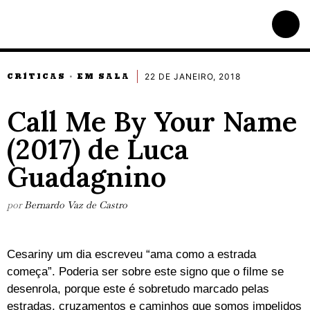
22 DE JANEIRO, 2018
CRÍTICAS
EM SALA
·
Call Me By Your Name
(2017) de Luca
Guadagnino
por
Bernardo Vaz de Castro
Cesariny um dia escreveu “ama como a estrada
começa”. Poderia ser sobre este signo que o filme se
desenrola, porque este é sobretudo marcado pelas
estradas, cruzamentos e caminhos que somos impelidos