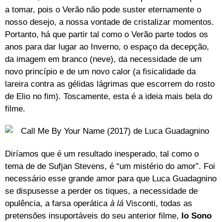
a tomar, pois o Verão não pode suster eternamente o
nosso desejo, a nossa vontade de cristalizar momentos.
Portanto, há que partir tal como o Verão parte todos os
anos para dar lugar ao Inverno, o espaço da decepção,
da imagem em branco (neve), da necessidade de um
novo princípio e de um novo calor (a fisicalidade da
lareira contra as gélidas lágrimas que escorrem do rosto
de Elio no fim). Toscamente, esta é a ideia mais bela do
filme.
Diríamos que é um resultado inesperado, tal como o
tema de de Sufjan Stevens, é “um mistério do amor”. Foi
necessário esse grande amor para que Luca Guadagnino
se dispusesse a perder os tiques, a necessidade de
opulência, a farsa operática
à lá
Visconti, todas as
pretensões insuportáveis do seu anterior filme,
Io Sono