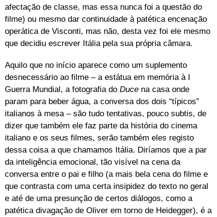
afectação de classe, mas essa nunca foi a questão do
filme) ou mesmo dar continuidade à patética encenação
operática de Visconti, mas não, desta vez foi ele mesmo
que decidiu escrever Itália pela sua própria câmara.
Aquilo que no início aparece como um suplemento
desnecessário ao filme – a estátua em memória à I
Guerra Mundial, a fotografia do
Duce
na casa onde
param para beber água, a conversa dos dois “típicos”
italianos à mesa – são tudo tentativas, pouco subtis, de
dizer que também ele faz parte da história do cinema
italiano e os seus filmes, serão também eles registo
dessa coisa a que chamamos Itália. Diríamos que a par
da inteligência emocional, tão visível na cena da
conversa entre o pai e filho (a mais bela cena do filme e
que contrasta com uma certa insipidez do texto no geral
e até de uma presunção de certos diálogos, como a
patética divagação de Oliver em torno de Heidegger), é a