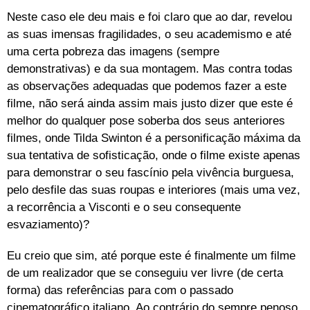
Neste caso ele deu mais e foi claro que ao dar, revelou
as suas imensas fragilidades, o seu academismo e até
uma certa pobreza das imagens (sempre
demonstrativas) e da sua montagem. Mas contra todas
as observações adequadas que podemos fazer a este
filme, não será ainda assim mais justo dizer que este é
melhor do qualquer pose soberba dos seus anteriores
filmes, onde Tilda Swinton é a personificação máxima da
sua tentativa de sofisticação, onde o filme existe apenas
para demonstrar o seu fascínio pela vivência burguesa,
pelo desfile das suas roupas e interiores (mais uma vez,
a recorrência a Visconti e o seu consequente
esvaziamento)?
Eu creio que sim, até porque este é finalmente um filme
de um realizador que se conseguiu ver livre (de certa
forma) das referências para com o passado
cinematográfico italiano. Ao contrário do sempre penoso