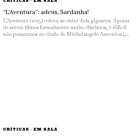
CRÍTICAS
·
EM SALA
“L’Aventura”: adeus, Sardanha!
L’Aventura (2025) coloca-se entre dois gigantes. Apesar
de serem filmes formalmente muito distintos, é difícil
não pensarmos no título de Michelangelo Antonioni,…
CRÍTICAS
·
EM SALA