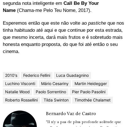
segunda nota inteligente em
Call Be By Your
Name
(Chama-me Pelo Teu Nome, 2017)
.
Esperemos então que este não volte ao
pastiche
que nos
tinha habituado até aqui e que continue por esta estrada,
que mesmo incerta, dará mais frutos e é sobretudo mais
honesta enquanto proposta, do que foi até então o seu
cinema.
2010's
Federico Fellini
Luca Guadagnino
Luchino Visconti
Mário Cesariny
Martin Heidegger
Natalie Wood
Paolo Sorrentino
Pier Paolo Pasolini
Roberto Rossellini
Tilda Swinton
Timothée Chalamet
Bernardo Vaz de Castro
"Il n'y a pas de plus profonde solitude que