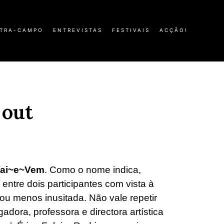
TRA-CAMPO
ENTREVISTAS
FESTIVAIS
ACÇÃO!
 out
Vai~e~Vem
. Como o nome indica,
s
entre dois participantes com vista à
ou menos inusitada. Não vale repetir
gadora, professora e directora artística