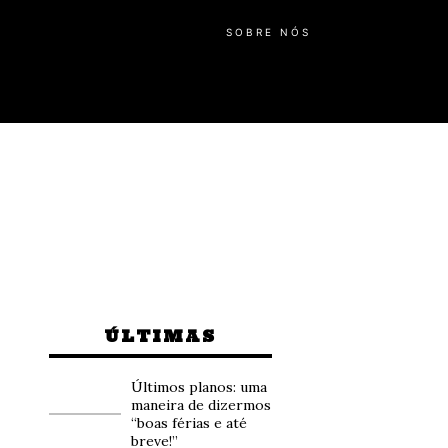
SOBRE NÓS
ÚLTIMAS
Últimos planos: uma
maneira de dizermos
“boas férias e até
breve!”