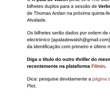
bilhetes duplos para a sessão de
Verb
de Thomas Arslan na próxima quinta-fe
Alvalade.
Os bilhetes serão dados por ordem de
electrónico (apaladewalsh@gmail.com)
da identificação com primeiro e último
Diga o título do outro
thriller
do mesm
recentemente na plataforma
Filmin
.
Dica: pesquise devidamente a
página 
Plot.