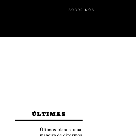
SOBRE NÓS
ÚLTIMAS
Últimos planos: uma
maneira de dizermos