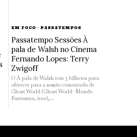
EM FOCO
·
PASSATEMPOS
Passatempo Sessões À
pala de Walsh no Cinema
e
Fernando Lopes: Terry
s
Zwigoff
O À pala de Walsh tem 3 bilhetes para
oferecer para a sessão comentada de
Ghost World (Ghost World -Mundo
Fantasma, 2001),…