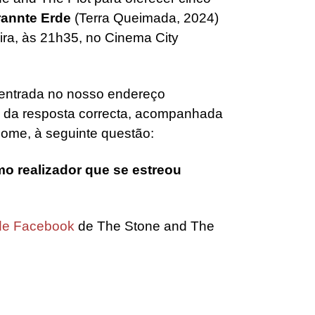
rannte Erde
(Terra Queimada, 2024)
ira, às 21h35, no Cinema City
 entrada no nosso endereço
 da resposta correcta, acompanhada
 nome, à seguinte questão:
o realizador que se estreou
de Facebook
de The Stone and The