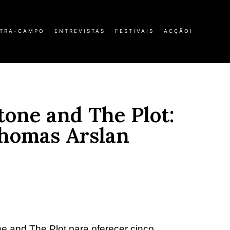
TRA-CAMPO
ENTREVISTAS
FESTIVAIS
ACÇÃO!
one and The Plot:
Thomas Arslan
ne and The Plot para oferecer cinco