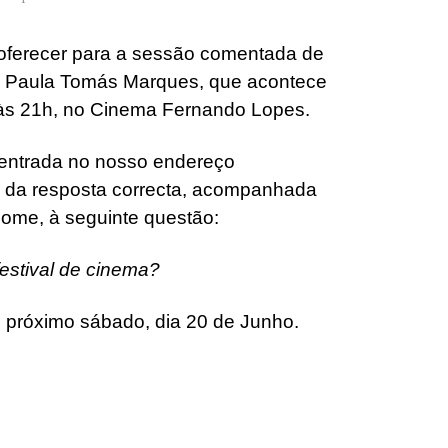
 oferecer para a sessão comentada de
e Paula Tomás Marques, que acontece
 às 21h, no Cinema Fernando Lopes.
 entrada no nosso endereço
 da resposta correcta, acompanhada
 nome, à seguinte questão:
estival de cinema?
 próximo sábado, dia 20 de Junho.