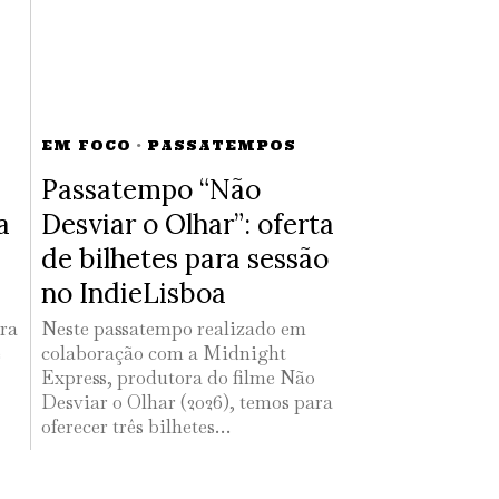
EM FOCO
·
PASSATEMPOS
Passatempo “Não
a
Desviar o Olhar”: oferta
de bilhetes para sessão
no IndieLisboa
ara
Neste passatempo realizado em
e
colaboração com a Midnight
Express, produtora do filme Não
Desviar o Olhar (2026), temos para
oferecer três bilhetes…