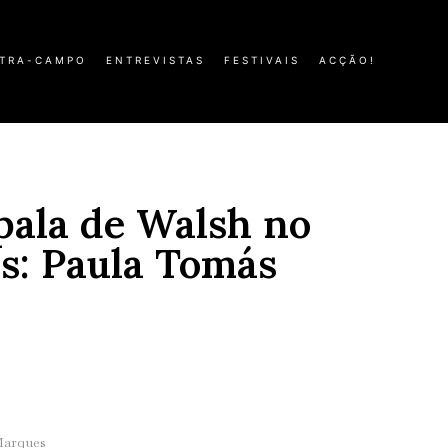
TRA-CAMPO
ENTREVISTAS
FESTIVAIS
ACÇÃO!
pala de Walsh no
s: Paula Tomás
Marques