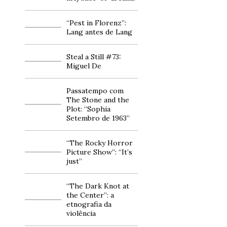
“Pest in Florenz”:
Lang antes de Lang
Steal a Still #73:
Miguel De
Passatempo com
The Stone and the
Plot: “Sophia
Setembro de 1963”
“The Rocky Horror
Picture Show”: “It’s
just”
“The Dark Knot at
the Center”: a
etnografia da
violência