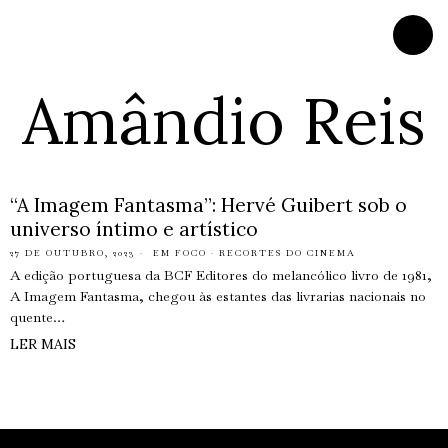
Amândio Reis
“A Imagem Fantasma”: Hervé Guibert sob o
universo íntimo e artístico
27 DE OUTUBRO, 2023
EM FOCO
·
RECORTES DO CINEMA
A edição portuguesa da BCF Editores do melancólico livro de 1981,
A Imagem Fantasma, chegou às estantes das livrarias nacionais no
quente…
LER MAIS