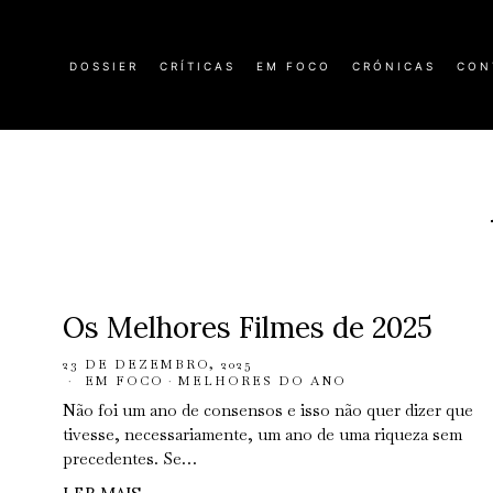
DOSSIER
CRÍTICAS
EM FOCO
CRÓNICAS
CON
Os Melhores Filmes de 2025
23 DE DEZEMBRO, 2025
EM FOCO
·
MELHORES DO ANO
Não foi um ano de consensos e isso não quer dizer que
tivesse, necessariamente, um ano de uma riqueza sem
precedentes. Se…