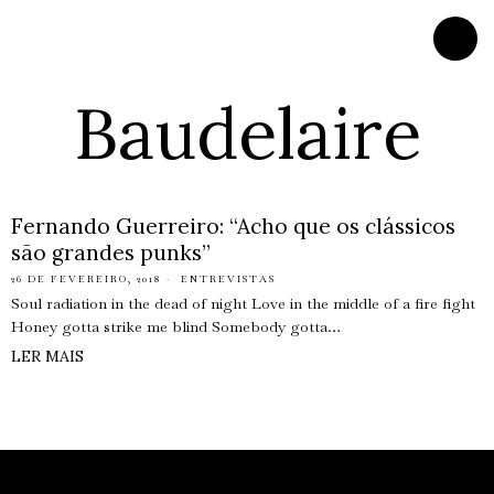
Baudelaire
Fernando Guerreiro: “Acho que os clássicos
são grandes punks”
26 DE FEVEREIRO, 2018
ENTREVISTAS
Soul radiation in the dead of night Love in the middle of a fire fight
Honey gotta strike me blind Somebody gotta…
LER MAIS