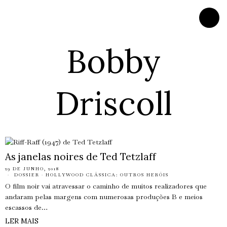
Bobby
Driscoll
As janelas noires de Ted Tetzlaff
29 DE JUNHO, 2018
DOSSIER
·
HOLLYWOOD CLÁSSICA: OUTROS HERÓIS
O film noir vai atravessar o caminho de muitos realizadores que
andaram pelas margens com numerosas produções B e meios
escassos de…
LER MAIS