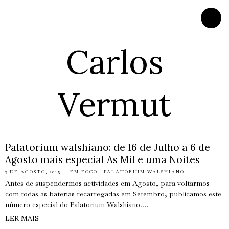
Carlos
Vermut
Palatorium walshiano: de 16 de Julho a 6 de
Agosto mais especial As Mil e uma Noites
2 DE AGOSTO, 2015
EM FOCO
·
PALATORIUM WALSHIANO
Antes de suspendermos actividades em Agosto, para voltarmos
com todas as baterias recarregadas em Setembro, publicamos este
número especial do Palatorium Walshiano.…
LER MAIS