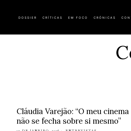
DOSSIER
CRÍTICAS
EM FOCO
CRÓNICAS
CON
C
Cláudia Varejão: “O meu cinema
não se fecha sobre si mesmo”
13 DE JANEIRO, 2016
ENTREVISTAS