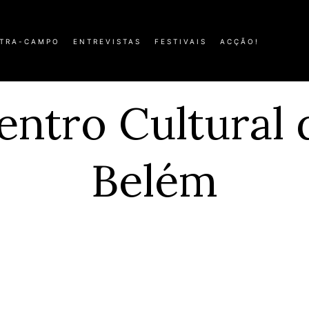
TRA-CAMPO
ENTREVISTAS
FESTIVAIS
ACÇÃO!
entro Cultural 
Belém