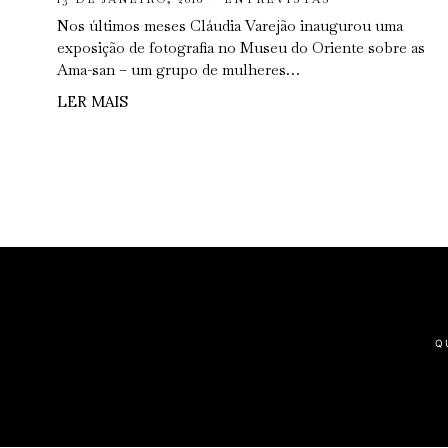
Nos últimos meses Cláudia Varejão inaugurou uma
exposição de fotografia no Museu do Oriente sobre as
Ama-san – um grupo de mulheres…
LER MAIS
Q