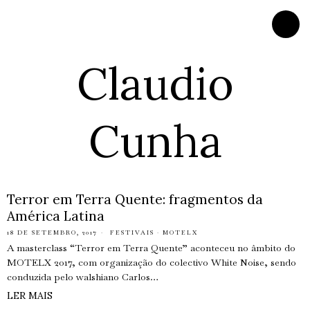
Claudio
Cunha
Terror em Terra Quente: fragmentos da
América Latina
18 DE SETEMBRO, 2017
FESTIVAIS
·
MOTELX
A masterclass “Terror em Terra Quente” aconteceu no âmbito do
MOTELX 2017, com organização do colectivo White Noise, sendo
conduzida pelo walshiano Carlos…
LER MAIS