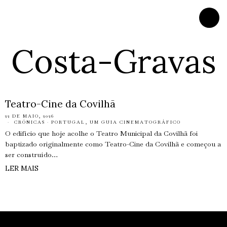
Costa-Gravas
Teatro-Cine da Covilhã
22 DE MAIO, 2026
CRÓNICAS
·
PORTUGAL, UM GUIA CINEMATOGRÁFICO
O edifício que hoje acolhe o Teatro Municipal da Covilhã foi
baptizado originalmente como Teatro-Cine da Covilhã e começou a
ser construído…
LER MAIS