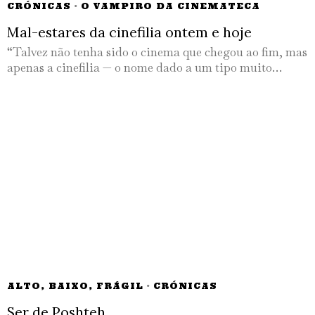
CRÓNICAS
·
O VAMPIRO DA CINEMATECA
Mal-estares da cinefilia ontem e hoje
“Talvez não tenha sido o cinema que chegou ao fim, mas
apenas a cinefilia — o nome dado a um tipo muito…
ALTO, BAIXO, FRÁGIL
·
CRÓNICAS
Ser de Poshteh