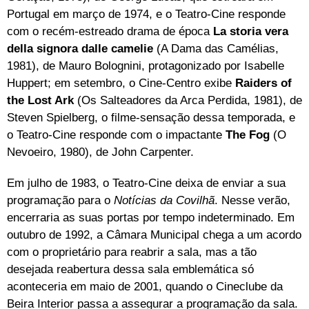
Portugal em março de 1974, e o Teatro-Cine responde
com o recém-estreado drama de época
La storia vera
della signora dalle camelie
(A Dama das Camélias,
1981), de Mauro Bolognini, protagonizado por Isabelle
Huppert; em setembro, o Cine-Centro exibe
Raiders of
the Lost Ark
(Os Salteadores da Arca Perdida, 1981), de
Steven Spielberg, o filme-sensação dessa temporada, e
o Teatro-Cine responde com o impactante
The Fog
(O
Nevoeiro, 1980), de John Carpenter.
Em julho de 1983, o Teatro-Cine deixa de enviar a sua
programação para o
Notícias da Covilhã
. Nesse verão,
encerraria as suas portas por tempo indeterminado. Em
outubro de 1992, a Câmara Municipal chega a um acordo
com o proprietário para reabrir a sala, mas a tão
desejada reabertura dessa sala emblemática só
aconteceria em maio de 2001, quando o Cineclube da
Beira Interior passa a assegurar a programação da sala.