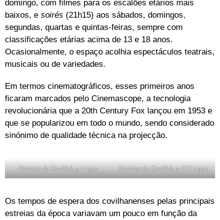
domingo, com filmes para os escalões etários mais
baixos, e
soirés
(21h15) aos sábados, domingos,
segundas, quartas e quintas-feiras, sempre com
classificações etárias acima de 13 e 18 anos.
Ocasionalmente, o espaço acolhia espectáculos teatrais,
musicais ou de variedades.
Em termos cinematográficos, esses primeiros anos
ficaram marcados pelo Cinemascope, a tecnologia
revolucionária que a 20th Century Fox lançou em 1953 e
que se popularizou em todo o mundo, sendo considerado
sinónimo de qualidade técnica na projecção.
Notícias da Covilhã
, 5-I-1957
Notícias da Covilhã
, 3-VIII-1957
Os tempos de espera dos covilhanenses pelas principais
estreias da época variavam um pouco em função da