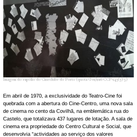
Imagem do espólio do Cineclube do Porto (quota G-02/2016-CCP-243(3)-5)
Em abril de 1970, a exclusividade do Teatro-Cine foi
quebrada com a abertura do Cine-Centro, uma nova sala
de cinema no cento da Covilhã, na emblemática rua do
Castelo, que totalizava 437 lugares de lotação. A sala de
cinema era propriedade do Centro Cultural e Social, que
desenvolvia “actividades ao serviço dos valores