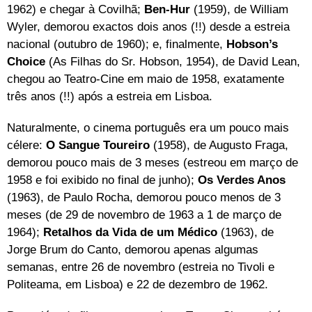
1962) e chegar à Covilhã;
Ben-Hur
(1959), de William
Wyler, demorou exactos dois anos (!!) desde a estreia
nacional (outubro de 1960); e, finalmente,
Hobson’s
Choice
(As Filhas do Sr. Hobson, 1954), de David Lean,
chegou ao Teatro-Cine em maio de 1958, exatamente
três anos (!!) após a estreia em Lisboa.
Naturalmente, o cinema português era um pouco mais
célere:
O Sangue Toureiro
(1958), de Augusto Fraga,
demorou pouco mais de 3 meses (estreou em março de
1958 e foi exibido no final de junho);
Os Verdes Anos
(1963), de Paulo Rocha, demorou pouco menos de 3
meses (de 29 de novembro de 1963 a 1 de março de
1964);
Retalhos da Vida de um Médico
(1963), de
Jorge Brum do Canto, demorou apenas algumas
semanas, entre 26 de novembro (estreia no Tivoli e
Politeama, em Lisboa) e 22 de dezembro de 1962.