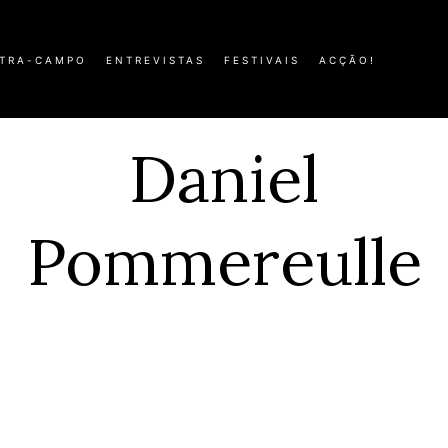
TRA-CAMPO
ENTREVISTAS
FESTIVAIS
ACÇÃO!
Daniel
Pommereulle