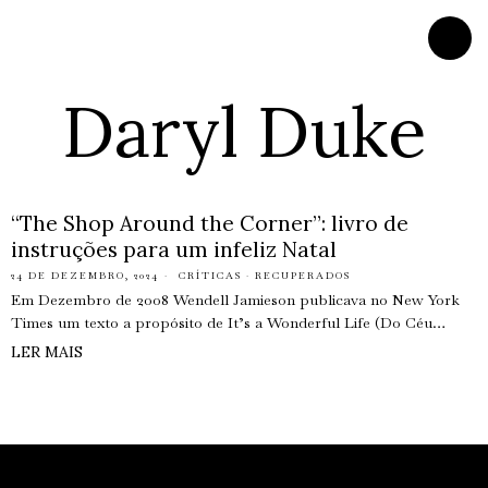
Daryl Duke
“The Shop Around the Corner”: livro de
instruções para um infeliz Natal
24 DE DEZEMBRO, 2024
CRÍTICAS
·
RECUPERADOS
Em Dezembro de 2008 Wendell Jamieson publicava no New York
Times um texto a propósito de It’s a Wonderful Life (Do Céu…
LER MAIS