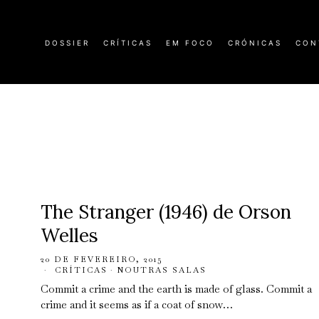
DOSSIER
CRÍTICAS
EM FOCO
CRÓNICAS
CON
The Stranger (1946) de Orson
Welles
20 DE FEVEREIRO, 2015
CRÍTICAS
·
NOUTRAS SALAS
Commit a crime and the earth is made of glass. Commit a
crime and it seems as if a coat of snow…