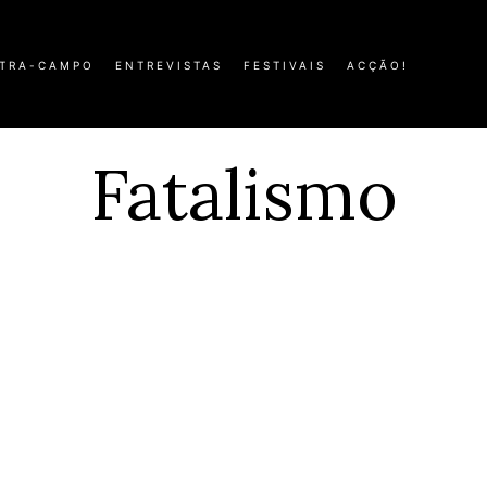
TRA-CAMPO
ENTREVISTAS
FESTIVAIS
ACÇÃO!
Fatalismo