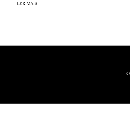
LER MAIS
Q