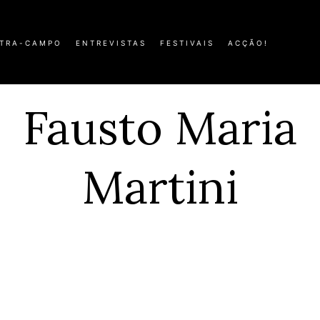
TRA-CAMPO
ENTREVISTAS
FESTIVAIS
ACÇÃO!
Fausto Maria
Martini