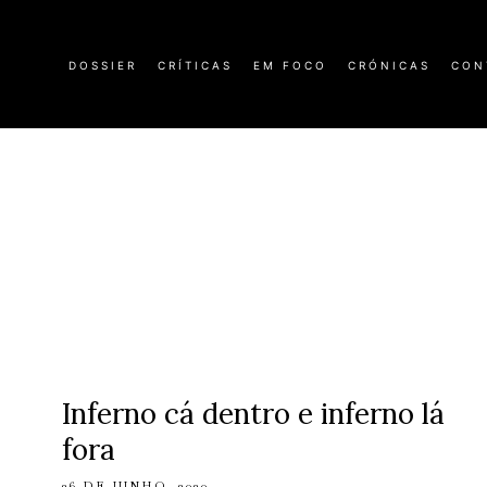
DOSSIER
CRÍTICAS
EM FOCO
CRÓNICAS
CON
Inferno cá dentro e inferno lá
fora
26 DE JUNHO, 2020