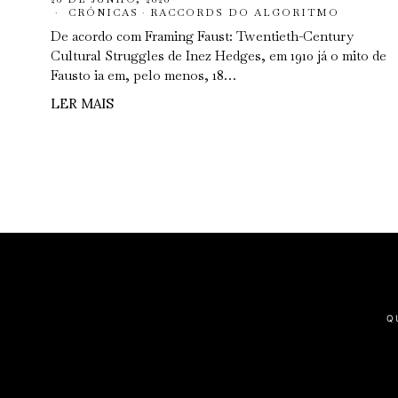
CRÓNICAS
·
RACCORDS DO ALGORITMO
De acordo com Framing Faust: Twentieth-Century
Cultural Struggles de Inez Hedges, em 1910 já o mito de
Fausto ia em, pelo menos, 18…
LER MAIS
Q