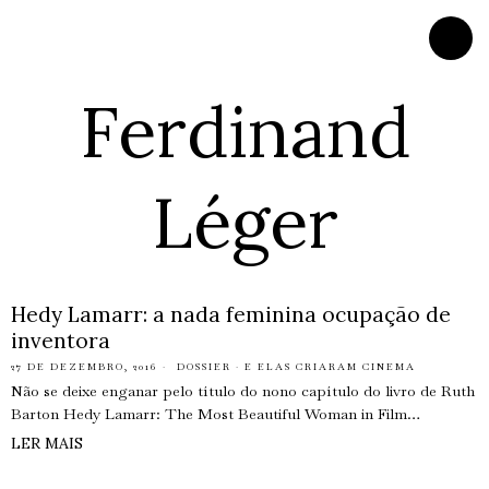
Ferdinand
Léger
Hedy Lamarr: a nada feminina ocupação de
inventora
27 DE DEZEMBRO, 2016
DOSSIER
·
E ELAS CRIARAM CINEMA
Não se deixe enganar pelo título do nono capítulo do livro de Ruth
Barton Hedy Lamarr: The Most Beautiful Woman in Film…
LER MAIS