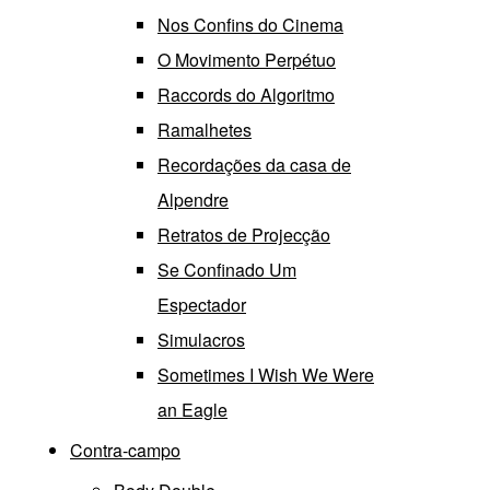
Nos Confins do Cinema
O Movimento Perpétuo
Raccords do Algoritmo
Ramalhetes
Recordações da casa de
Alpendre
Retratos de Projecção
Se Confinado Um
Espectador
Simulacros
Sometimes I Wish We Were
an Eagle
Contra-campo