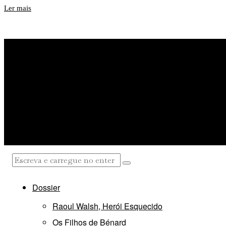
Ler mais
Dossier
Raoul Walsh, Herói Esquecido
Os Filhos de Bénard