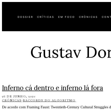
DOSSIER
CRÍTICAS
EM FOCO
CRÓNICAS
CON
Gustav Do
Inferno cá dentro e inferno lá fora
26 DE JUNHO, 2020
CRÓNICAS
·
RACCORDS DO ALGORITMO
De acordo com Framing Faust: Twentieth-Century Cultural Struggles 