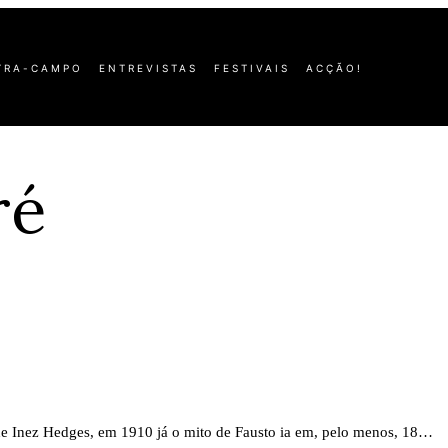
TRA-CAMPO
ENTREVISTAS
FESTIVAIS
ACÇÃO!
ré
de Inez Hedges, em 1910 já o mito de Fausto ia em, pelo menos, 18…