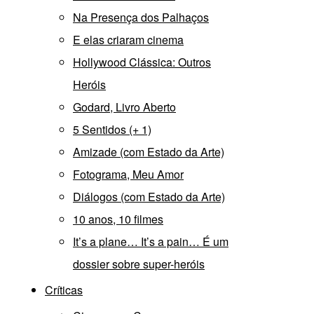
Na Presença dos Palhaços
E elas criaram cinema
Hollywood Clássica: Outros
Heróis
Godard, Livro Aberto
5 Sentidos (+ 1)
Amizade (com Estado da Arte)
Fotograma, Meu Amor
Diálogos (com Estado da Arte)
10 anos, 10 filmes
It’s a plane… It’s a pain… É um
dossier sobre super-heróis
Críticas