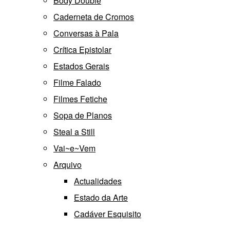
Body Double
Caderneta de Cromos
Conversas à Pala
Crítica Epistolar
Estados Gerais
Filme Falado
Filmes Fetiche
Sopa de Planos
Steal a Still
Vai~e~Vem
Arquivo
Actualidades
Estado da Arte
Cadáver Esquisito