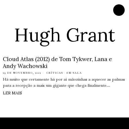
Hugh Grant
Cloud Atlas (2012) de Tom Tykwer, Lana e
Andy Wachowski
29 DE NOVEMBRO, 2012
CRÍTICAS
·
EM SALA
Há muito que certamente há por aí mãozinhas a aquecer as palmas
para a recepção a mais um gigante que chega finalmente…
LER MAIS