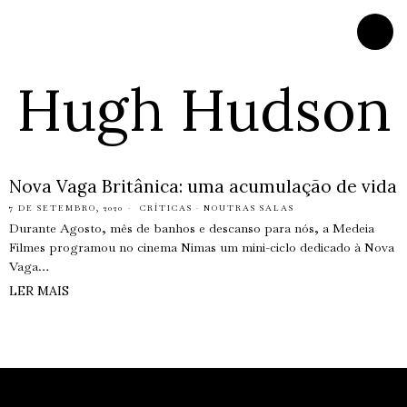
Hugh Hudson
Nova Vaga Britânica: uma acumulação de vida
7 DE SETEMBRO, 2020
CRÍTICAS
·
NOUTRAS SALAS
Durante Agosto, mês de banhos e descanso para nós, a Medeia
Filmes programou no cinema Nimas um mini-ciclo dedicado à Nova
Vaga…
LER MAIS