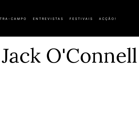
TRA-CAMPO
ENTREVISTAS
FESTIVAIS
ACÇÃO!
Jack O'Connell