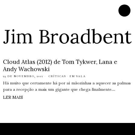
Jim Broadbent
Cloud Atlas (2012) de Tom Tykwer, Lana e
Andy Wachowski
29 DE NOVEMBRO, 2012
CRÍTICAS
·
EM SALA
Há muito que certamente há por aí mãozinhas a aquecer as palmas
para a recepção a mais um gigante que chega finalmente…
LER MAIS