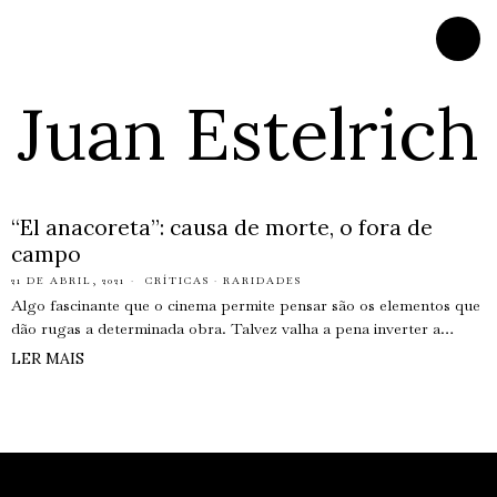
Juan Estelrich
“El anacoreta”: causa de morte, o fora de
campo
21 DE ABRIL, 2021
CRÍTICAS
·
RARIDADES
Algo fascinante que o cinema permite pensar são os elementos que
dão rugas a determinada obra. Talvez valha a pena inverter a…
LER MAIS