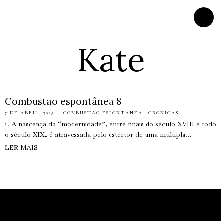
Kate
Combustão espontânea 8
7 DE ABRIL, 2025
COMBUSTÃO ESPONTÂNEA
·
CRÓNICAS
1. A nascença da “modernidade”, entre finais do século XVIII e todo
o século XIX, é atravessada pelo estertor de uma múltipla…
LER MAIS