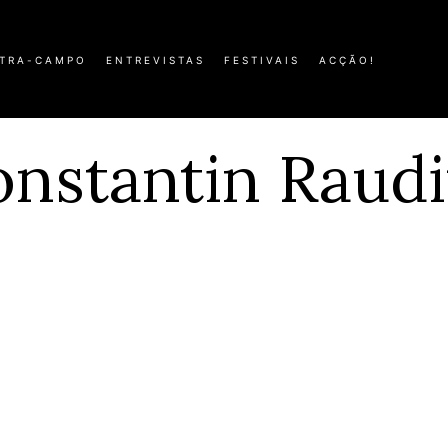
TRA-CAMPO
ENTREVISTAS
FESTIVAIS
ACÇÃO!
nstantin Raud