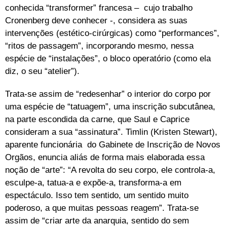
conhecida “transformer” francesa – cujo trabalho
Cronenberg deve conhecer -, considera as suas
intervenções (estético-cirúrgicas) como “performances”,
“ritos de passagem”, incorporando mesmo, nessa
espécie de “instalações”, o bloco operatório (como ela
diz, o seu “atelier”).
Trata-se assim de “redesenhar” o interior do corpo por
uma espécie de “tatuagem”, uma inscrição subcutânea,
na parte escondida da carne, que Saul e Caprice
consideram a sua “assinatura”. Timlin (Kristen Stewart),
aparente funcionária do Gabinete de Inscrição de Novos
Orgãos, enuncia aliás de forma mais elaborada essa
noção de “arte”: “A revolta do seu corpo, ele controla-a,
esculpe-a, tatua-a e expõe-a, transforma-a em
espectáculo. Isso tem sentido, um sentido muito
poderoso, a que muitas pessoas reagem”. Trata-se
assim de “criar arte da anarquia, sentido do sem