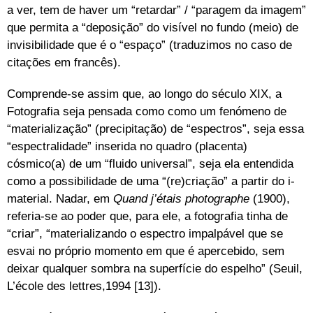
a ver, tem de haver um “retardar” / “paragem da imagem”
que permita a “deposição” do visível no fundo (meio) de
invisibilidade que é o “espaço” (traduzimos no caso de
citações em francês).
Comprende-se assim que, ao longo do século XIX, a
Fotografia seja pensada como como um fenómeno de
“materialização” (precipitação) de “espectros”, seja essa
“espectralidade” inserida no quadro (placenta)
cósmico(a) de um “fluido universal”, seja ela entendida
como a possibilidade de uma “(re)criação” a partir do i-
material. Nadar, em
Quand j’étais photographe
(1900),
referia-se ao poder que, para ele, a fotografia tinha de
“criar”, “materializando o espectro impalpável que se
esvai no próprio momento em que é apercebido, sem
deixar qualquer sombra na superfície do espelho” (Seuil,
L’école des lettres,1994 [13]).