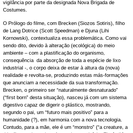
vigilância por parte da designada Nova Brigada de
Costumes.
O Prólogo do filme, com Brecken (Siozos Sotiris), filho
de Lang Dotrice (Scott Speedman) e Djuna (Lihi
Kornowski), contextualiza essa problemática. Como vai
sendo dito, devido à alteração (ecológica) do meio
ambiente – com a plastificação do organismo,
consequência da absorção de toda a espécie de lixo
industrial -, o corpo deixa de estar à altura da (nova)
realidade e revolta-se, produzindo estas más-formações
que anunciam a necessidade da sua transformação.
Brecken, o primeiro ser “naturalmente desnaturado”
(“first born” desta situação), nasceu já com um sistema
digestivo capaz de digerir o plástico, mostrando,
segundo o pai, um “futuro mais positivo” para a
humanidade (?), em harmonia com a nova tecnologia.
Contudo, para a mãe, ele é um “monstro” (“a creature, a