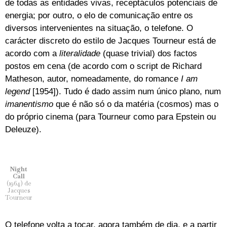
de todas as entidades vivas, receptáculos potenciais de
energia; por outro, o elo de comunicação entre os
diversos intervenientes na situação, o telefone. O
carácter discreto do estilo de Jacques Tourneur está de
acordo com a
literalidade
(quase trivial) dos factos
postos em cena (de acordo com o script de Richard
Matheson, autor, nomeadamente, do romance
I am
legend
[1954]). Tudo é dado assim num único plano, num
imanentismo
que é não só o da matéria (cosmos) mas o
do próprio cinema (para Tourneur como para Epstein ou
Deleuze).
Night
Call
(1964) de
Jacques
Tourneur
O telefone volta a tocar, agora também de dia, e a partir