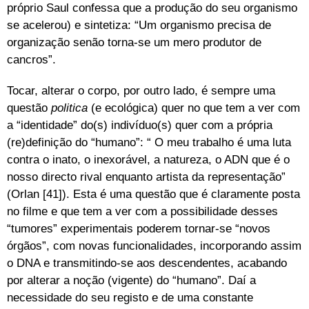
próprio Saul confessa que a produção do seu organismo
se acelerou) e sintetiza: “Um organismo precisa de
organização senão torna-se um mero produtor de
cancros”.
Tocar, alterar o corpo, por outro lado, é sempre uma
questão
politica
(e ecológica) quer no que tem a ver com
a “identidade” do(s) indivíduo(s) quer com a própria
(re)definição do “humano”: “ O meu trabalho é uma luta
contra o inato, o inexorável, a natureza, o ADN que é o
nosso directo rival enquanto artista da representação”
(Orlan [41]). Esta é uma questão que é claramente posta
no filme e que tem a ver com a possibilidade desses
“tumores” experimentais poderem tornar-se “novos
órgãos”, com novas funcionalidades, incorporando assim
o DNA e transmitindo-se aos descendentes, acabando
por alterar a noção (vigente) do “humano”. Daí a
necessidade do seu registo e de uma constante