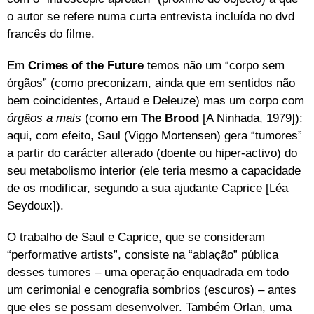
o autor se refere numa curta entrevista incluída no dvd
francês do filme.
Em
Crimes of the Future
temos não um “corpo sem
órgãos” (como preconizam, ainda que em sentidos não
bem coincidentes, Artaud e Deleuze) mas um corpo com
órgãos a mais
(como em
The Brood
[A Ninhada, 1979]):
aqui, com efeito, Saul (Viggo Mortensen) gera “tumores”
a partir do carácter alterado (doente ou hiper-activo) do
seu metabolismo interior (ele teria mesmo a capacidade
de os modificar, segundo a sua ajudante Caprice [Léa
Seydoux]).
O trabalho de Saul e Caprice, que se consideram
“performative artists”, consiste na “ablação” pública
desses tumores – uma operação enquadrada em todo
um cerimonial e cenografia sombrios (escuros) – antes
que eles se possam desenvolver. Também Orlan, uma