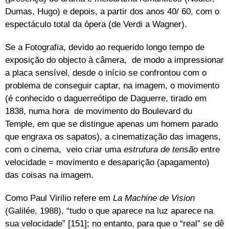
Dumas, Hugo) e depois, a partir dos anos 40/ 60, com o
espectáculo total da ópera (de Verdi a Wagner).
Se a Fotografia, devido ao requerido longo tempo de
exposição do objecto à câmera, de modo a impressionar
a placa sensível, desde o início se confrontou com o
problema de conseguir captar, na imagem, o movimento
(é conhecido o daguerreótipo de Daguerre, tirado em
1838, numa hora de movimento do Boulevard du
Temple, em que se distingue apenas um homem parado
que engraxa os sapatos), a cinematização das imagens,
com o cinema, veio criar uma
estrutura de tensão
entre
velocidade = movimento e desaparição (apagamento)
das coisas na imagem.
Como Paul Virilio refere em
La Machine de Vision
(Galilée, 1988), “tudo o que aparece na luz aparece na
sua velocidade” [151]; no entanto, para que o “real” se dê