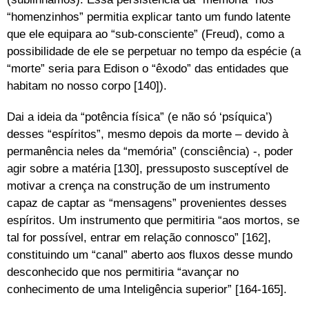
“homenzinhos” permitia explicar tanto um fundo latente
que ele equipara ao “sub-consciente” (Freud), como a
possibilidade de ele se perpetuar no tempo da espécie (a
“morte” seria para Edison o “êxodo” das entidades que
habitam no nosso corpo [140]).
Dai a ideia da “potência física” (e não só ‘psíquica’)
desses “espíritos”, mesmo depois da morte – devido à
permanência neles da “memória” (consciência) -, poder
agir sobre a matéria [130], pressuposto susceptível de
motivar a crença na construção de um instrumento
capaz de captar as “mensagens” provenientes desses
espíritos. Um instrumento que permitiria “aos mortos, se
tal for possível, entrar em relação connosco” [162],
constituindo um “canal” aberto aos fluxos desse mundo
desconhecido que nos permitiria “avançar no
conhecimento de uma Inteligência superior” [164-165].