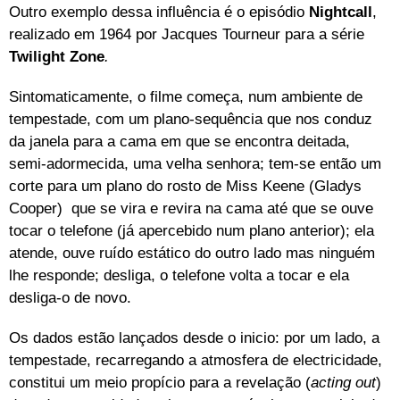
Outro exemplo dessa influência é o episódio
Nightcall
,
realizado em 1964 por Jacques Tourneur para a série
Twilight Zone
.
Sintomaticamente, o filme começa, num ambiente de
tempestade, com um plano-sequência que nos conduz
da janela para a cama em que se encontra deitada,
semi-adormecida, uma velha senhora; tem-se então um
corte para um plano do rosto de Miss Keene (Gladys
Cooper) que se vira e revira na cama até que se ouve
tocar o telefone (já apercebido num plano anterior); ela
atende, ouve ruído estático do outro lado mas ninguém
lhe responde; desliga, o telefone volta a tocar e ela
desliga-o de novo.
Os dados estão lançados desde o inicio: por um lado, a
tempestade, recarregando a atmosfera de electricidade,
constitui um meio propício para a revelação (
acting out
)