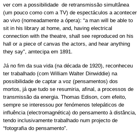
ver com a possibilidade de retransmissão simultânea
(um pouco como com a TV) de espectáculos a acontecer
ao vivo (nomeadamente a ópera): “a man will be able to
sit in his library at home, and, having electrical
connection with the theatre, shall see reproduced on his
hall or a piece of canvas the actors, and hear anything
they say”, amtecipa em 1891.
Já no fim da sua vida (na década de 1920), reconheceu
ter trabalhado (com William Walter Dinwiddie) na
possibilidade de captar a voz (pensamentos) dos
mortos, já que tudo se resumiria, afinal, a processos de
transmissão da energia. Thomas Edison, com efeito,
sempre se interessou por fenómenos telepáticos de
influência (electromagnética) do pensamento à distância,
tendo inclusivamente trabalhado num projecto de
“fotografia do pensamento”.