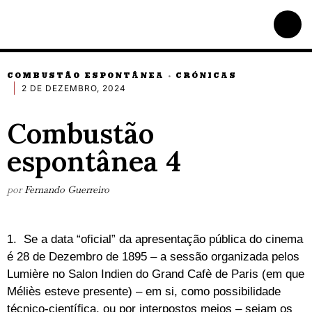
COMBUSTÃO ESPONTÂNEA
CRÓNICAS
·
2 DE DEZEMBRO, 2024
Combustão
espontânea 4
por
Fernando Guerreiro
1. Se a data “oficial” da apresentação pública do cinema
é 28 de Dezembro de 1895 – a sessão organizada pelos
Lumière no Salon Indien do Grand Cafè de Paris (em que
Méliès esteve presente) – em si, como possibilidade
técnico-científica, ou por interpostos meios – sejam os