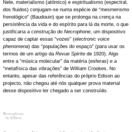
Nele, materialismo (atómico) e espiritualismo (espectral,
dos fluidos) conjugam-se numa espécie de “mesmerismo
frenológico” (Baudouin) que se prolonga na crença na
persistência da vida e do espírito para lá da morte, o que
justificaria a construção do
Necrophone
, um dispositivo
capaz de captar essas “vozes” (
electronic voice
phenomena
) das “populações do espaço” (para usar os
termos de um artigo da
Revue Spirite
de 1920). Algo
entre a “música molecular” da matéria (esferas) e a
“metafísica das vibrações” de William Crookes. No
entanto, apesar das referências do próprio Edison ao
projecto, não chegou até nós qualquer prova material
desse dispositivo ter chegado a ser construído.
Necrophone
de Edison