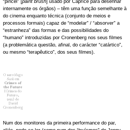
“pincel” [
paint brush
] usado por Caprice para desenhar
internamente os órgãos) – têm uma função semelhante à
do cinema enquanto técnica (conjunto de meios e
processos formais) capaz de “modelar” / “absorver” a
“estranheza” das formas e das possibilidades do
“humano” introduzidas por Cronenberg nos seus filmes
(a problemática questão, afinal, do carácter “catártico”,
ou mesmo “terapêutico”, dos seus filmes).
O sarcófago
Sark
em
Crimes of
the Future
(Crimes do
Futuro,
2022) de
David
Cronenberg
Num dos monitores da primeira performance do par,