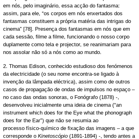
em nós, pelo imaginário, essa acção do fantasma:
assim, para ele, “os corpos em nós enxertados dos
fantasmas constituem a própria matéria das intrigas do
cinema” [78]. Presença dos fantasmas em nós que em
cada sessão, filme a filme, funcionando o nosso corpo
duplamente como tela e projector, se reanimariam para
nos assolar não só a nós como ao mundo.
2. Thomas Edison, conhecido estudioso dos fenómenos
da electricidade (o seu nome encontra-se ligado à
invenção da lâmpada eléctrica), assim como de outros
casos de propagação de ondas de impulsos no espaço –
no caso das ondas sonoras, o Fonógrafo (1878) -,
desenvolveu inicialmente uma ideia de cinema (“an
instrument which does for the Eye what the phonograph
does for the Ear”) que não se resumia ao
processo físico-químico de fixação das imagens – a que
corresponde o
Kinetoscópio
(1891-1894) -, tendo antes a