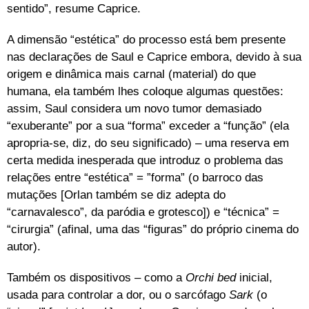
sentido”, resume Caprice.
A dimensão “estética” do processo está bem presente
nas declarações de Saul e Caprice embora, devido à sua
origem e dinâmica mais carnal (material) do que
humana, ela também lhes coloque algumas questões:
assim, Saul considera um novo tumor demasiado
“exuberante” por a sua “forma” exceder a “função” (ela
apropria-se, diz, do seu significado) – uma reserva em
certa medida inesperada que introduz o problema das
relações entre “estética” = ”forma” (o barroco das
mutações [Orlan também se diz adepta do
“carnavalesco”, da paródia e grotesco]) e “técnica” =
“cirurgia” (afinal, uma das “figuras” do próprio cinema do
autor).
Também os dispositivos – como a
Orchi bed
inicial,
usada para controlar a dor, ou o sarcófago
Sark
(o