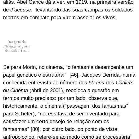
aliás, Abel Gance dá a ver, em 1919, na primeira versão
de
J’accuse
, levantando das suas campas os soldados
mortos em combate para virem assolar os vivos.
Imagem da
Phantasmagorie
de Robertson
Se para Morin, no cinema, “o fantasma desempenha um
papel genético e estrutural” [46], Jacques Derrida, numa
conhecida entrevista ao número dos
50 ans
dos
Cahiers
du Cinéma
(abril de 2001), recoloca a questão em
termos muito precisos: por um lado, observa que,
historicamente, o cinema (“passagem dos fantasmas”
para Schefer), “necessitava de ser inventado para
satisfazer um certo desejo de relação com os
fantasmas” [80]; por outro lado, do ponto de vista
antropológico, refere-se ao modo como se processaria