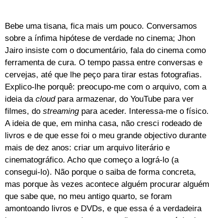
Bebe uma tisana, fica mais um pouco. Conversamos
sobre a ínfima hipótese de verdade no cinema; Jhon
Jairo insiste com o documentário, fala do cinema como
ferramenta de cura. O tempo passa entre conversas e
cervejas, até que lhe peço para tirar estas fotografias.
Explico-lhe porquê: preocupo-me com o arquivo, com a
ideia da
cloud
para armazenar, do YouTube para ver
filmes, do
streaming
para aceder. Interessa-me o físico.
A ideia de que, em minha casa, não cresci rodeado de
livros e de que esse foi o meu grande objectivo durante
mais de dez anos: criar um arquivo literário e
cinematográfico. Acho que começo a lográ-lo (a
consegui-lo). Não porque o saiba de forma concreta,
mas porque às vezes acontece alguém procurar alguém
que sabe que, no meu antigo quarto, se foram
amontoando livros e DVDs, e que essa é a verdadeira