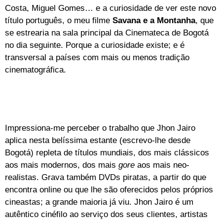
Costa, Miguel Gomes… e a curiosidade de ver este novo
título português, o meu filme
Savana
e a Montanha
, que
se estrearia na sala principal da Cinemateca de Bogotá
no dia seguinte. Porque a curiosidade existe; e é
transversal a países com mais ou menos tradição
cinematográfica.
Impressiona-me perceber o trabalho que Jhon Jairo
aplica nesta belíssima estante (escrevo-lhe desde
Bogotá) repleta de títulos mundiais, dos mais clássicos
aos mais modernos, dos mais
gore
aos mais neo-
realistas. Grava também DVDs piratas, a partir do que
encontra online ou que lhe são oferecidos pelos próprios
cineastas; a grande maioria já viu. Jhon Jairo é um
autêntico cinéfilo ao serviço dos seus clientes, artistas