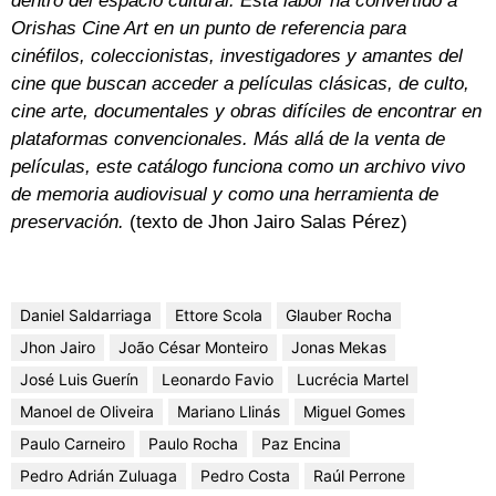
dentro del espacio cultural. Esta labor ha convertido a
Orishas Cine Art en un punto de referencia para
cinéfilos, coleccionistas, investigadores y amantes del
cine que buscan acceder a películas clásicas, de culto,
cine arte, documentales y obras difíciles de encontrar en
plataformas convencionales. Más allá de la venta de
películas, este catálogo funciona como un archivo vivo
de memoria audiovisual y como una herramienta de
preservación.
(texto de Jhon Jairo Salas Pérez)
Daniel Saldarriaga
Ettore Scola
Glauber Rocha
Jhon Jairo
João César Monteiro
Jonas Mekas
José Luis Guerín
Leonardo Favio
Lucrécia Martel
Manoel de Oliveira
Mariano Llinás
Miguel Gomes
Paulo Carneiro
Paulo Rocha
Paz Encina
Pedro Adrián Zuluaga
Pedro Costa
Raúl Perrone