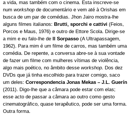
a vida, mas também com o cinema. Esta inscreve-se
num
workshop
de documentário e vem até à Orishas em
busca de um par de comédias. Jhon Jairo mostra-lhe
alguns filmes italianos:
Brutti, sporchi e cattivi
(Feios,
Porcos e Maus, 1976) e outro de Ettore Scola. Dirige-se
a mim e eu falo-lhe de
Il Sorpasso
(A Ultrapassagem,
1962). Para mim é um filme de carros, mas também uma
comédia. De repente, a conversa abre-se à sua vontade
de fazer um filme com mulheres vítimas de violência,
algo mais poético, no âmbito desse
workshop
. Dos dez
DVDs que já tinha escolhido para trazer comigo, saco
um deles:
Correspondencia Jonas Mekas – J.L. Guerín
(2011). Digo-lhe que a câmara pode estar com elas;
esse acto de passar a câmara ao outro como gesto
cinematográfico, quase terapêutico, pode ser uma forma.
Outra forma.