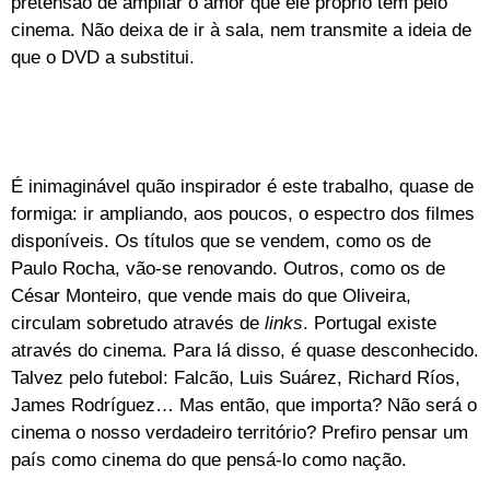
pretensão de ampliar o amor que ele próprio tem pelo
cinema. Não deixa de ir à sala, nem transmite a ideia de
que o DVD a substitui.
É inimaginável quão inspirador é este trabalho, quase de
formiga: ir ampliando, aos poucos, o espectro dos filmes
disponíveis. Os títulos que se vendem, como os de
Paulo Rocha, vão-se renovando. Outros, como os de
César Monteiro, que vende mais do que Oliveira,
circulam sobretudo através de
links
. Portugal existe
através do cinema. Para lá disso, é quase desconhecido.
Talvez pelo futebol: Falcão, Luis Suárez, Richard Ríos,
James Rodríguez… Mas então, que importa? Não será o
cinema o nosso verdadeiro território? Prefiro pensar um
país como cinema do que pensá-lo como nação.