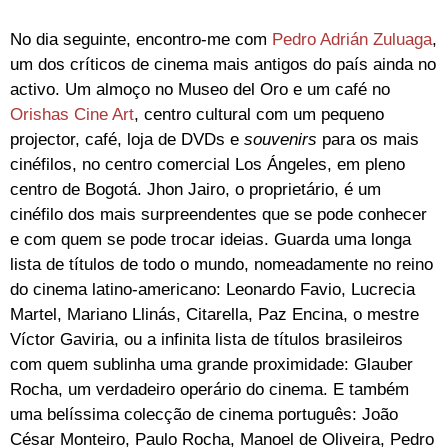
No dia seguinte, encontro-me com
Pedro Adrián Zuluaga
,
um dos críticos de cinema mais antigos do país ainda no
activo. Um almoço no Museo del Oro e um café no
Orishas Cine Art
, centro cultural com um pequeno
projector, café, loja de DVDs e
souvenirs
para os mais
cinéfilos, no centro comercial Los Ángeles, em pleno
centro de Bogotá. Jhon Jairo, o proprietário, é um
cinéfilo dos mais surpreendentes que se pode conhecer
e com quem se pode trocar ideias. Guarda uma longa
lista de títulos de todo o mundo, nomeadamente no reino
do cinema latino-americano: Leonardo Favio, Lucrecia
Martel, Mariano Llinás, Citarella, Paz Encina, o mestre
Víctor Gaviria, ou a infinita lista de títulos brasileiros
com quem sublinha uma grande proximidade: Glauber
Rocha, um verdadeiro operário do cinema. E também
uma belíssima colecção de cinema português: João
César Monteiro, Paulo Rocha, Manoel de Oliveira, Pedro