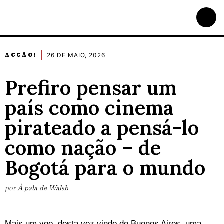
26 DE MAIO, 2026
ACÇÃO!
Prefiro pensar um
país como cinema
pirateado a pensá-lo
como nação – de
Bogotá para o mundo
por
À pala de Walsh
Mais um voo, desta vez vindo de Buenos Aires, uma