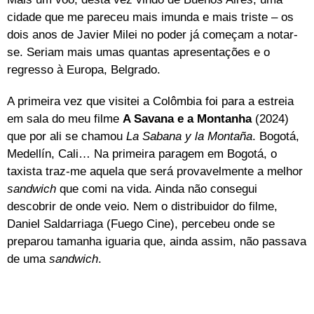
cidade que me pareceu mais imunda e mais triste – os
dois anos de Javier Milei no poder já começam a notar-
se. Seriam mais umas quantas apresentações e o
regresso à Europa, Belgrado.
A primeira vez que visitei a Colômbia foi para a estreia
em sala do meu filme
A Savana e a Montanha
(2024)
que por ali se chamou
La Sabana y la Montaña
. Bogotá,
Medellín, Cali… Na primeira paragem em Bogotá, o
taxista traz-me aquela que será provavelmente a melhor
sandwich
que comi na vida. Ainda não consegui
descobrir de onde veio. Nem o distribuidor do filme,
Daniel Saldarriaga (Fuego Cine), percebeu onde se
preparou tamanha iguaria que, ainda assim, não passava
de uma
sandwich
.