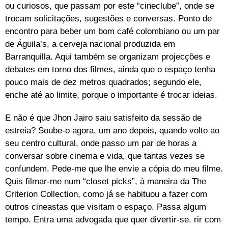
ou curiosos, que passam por este “cineclube”, onde se
trocam solicitações, sugestões e conversas. Ponto de
encontro para beber um bom café colombiano ou um par
de Águila’s, a cerveja nacional produzida em
Barranquilla. Aqui também se organizam projecções e
debates em torno dos filmes, ainda que o espaço tenha
pouco mais de dez metros quadrados; segundo ele,
enche até ao limite, porque o importante é trocar ideias.
E não é que Jhon Jairo saiu satisfeito da sessão de
estreia? Soube-o agora, um ano depois, quando volto ao
seu centro cultural, onde passo um par de horas a
conversar sobre cinema e vida, que tantas vezes se
confundem. Pede-me que lhe envie a cópia do meu filme.
Quis filmar-me num “closet picks”, à maneira da The
Criterion Collection, como já se habituou a fazer com
outros cineastas que visitam o espaço. Passa algum
tempo. Entra uma advogada que quer divertir-se, rir com