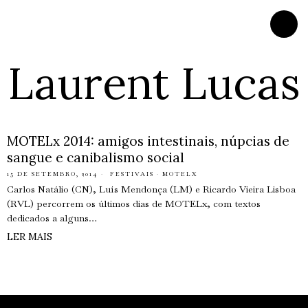
Laurent Lucas
MOTELx 2014: amigos intestinais, núpcias de
sangue e canibalismo social
15 DE SETEMBRO, 2014
FESTIVAIS
·
MOTELX
Carlos Natálio (CN), Luís Mendonça (LM) e Ricardo Vieira Lisboa
(RVL) percorrem os últimos dias de MOTELx, com textos
dedicados a alguns…
LER MAIS