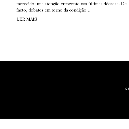
merecido uma atenção crescente nas últimas décadas. De
facto, debates em torno da condição…
LER MAIS
Q