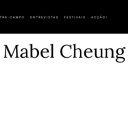
TRA-CAMPO
ENTREVISTAS
FESTIVAIS
ACÇÃO!
Mabel Cheung