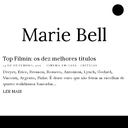
Marie Bell
Top Filmin: os dez melhores títulos
14 DE DEZEMBRO, 2017
CINEMA EM CASA
·
CRÍTICAS
Dreyer, Erice, Bresson, Romero, Antonioni, Lynch, Godard,
Visconti, Argento, Pialat. É deste ouro que são feitas as escolhas de
quatro walshianos baseadas…
LER MAIS