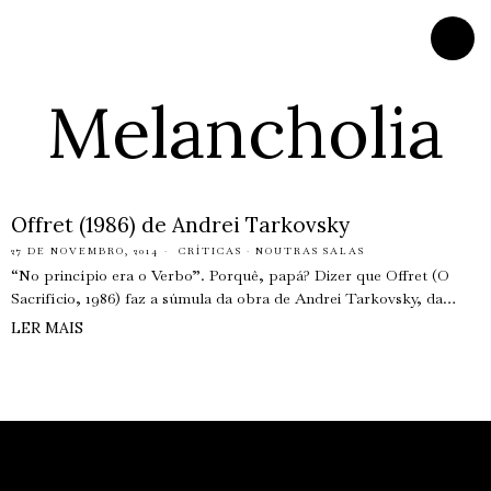
Melancholia
Offret (1986) de Andrei Tarkovsky
27 DE NOVEMBRO, 2014
CRÍTICAS
·
NOUTRAS SALAS
“No princípio era o Verbo”. Porquê, papá? Dizer que Offret (O
Sacrifício, 1986) faz a súmula da obra de Andrei Tarkovsky, da…
LER MAIS