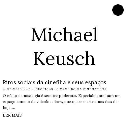
Michael
Keusch
Ritos sociais da cinefilia e seus espaços
11 DE MAIO, 2026
CRÓNICAS
·
O VAMPIRO DA CINEMATECA
O efeito da nostalgia é sempre poderoso. Especialmente para um
espaço como o da videolocadora, que quase inexiste nos dias de
hoje.…
LER MAIS