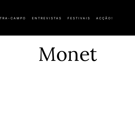
TRA-CAMPO
ENTREVISTAS
FESTIVAIS
ACÇÃO!
Monet