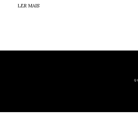
LER MAIS
Q