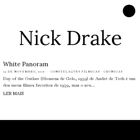
Nick Drake
White Panoram
19 DE NOVEMBRO, 2017
CONSTELAÇÕES FÍLMICAS
·
CRÓNICAS
Day of the Outlaw (Homens de Gelo, 1959) de André de Toth é um
dos meus filmes favoritos de 1959, mas o seu…
LER MAIS