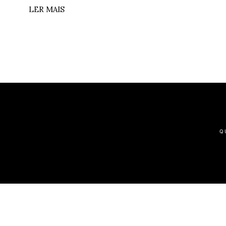
LER MAIS
Q