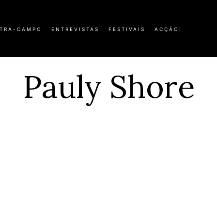
TRA-CAMPO
ENTREVISTAS
FESTIVAIS
ACÇÃO!
Pauly Shore