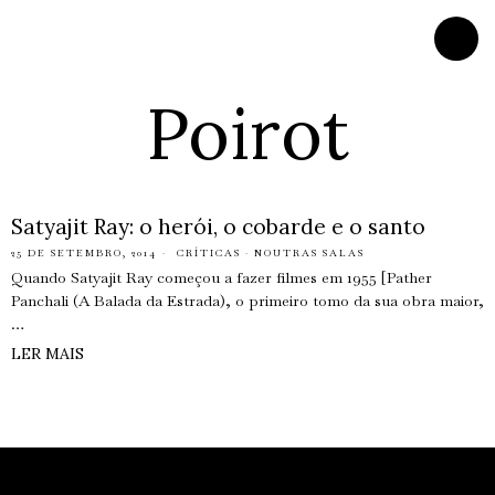
Poirot
Satyajit Ray: o herói, o cobarde e o santo
25 DE SETEMBRO, 2014
CRÍTICAS
·
NOUTRAS SALAS
Quando Satyajit Ray começou a fazer filmes em 1955 [Pather
Panchali (A Balada da Estrada), o primeiro tomo da sua obra maior,
…
LER MAIS