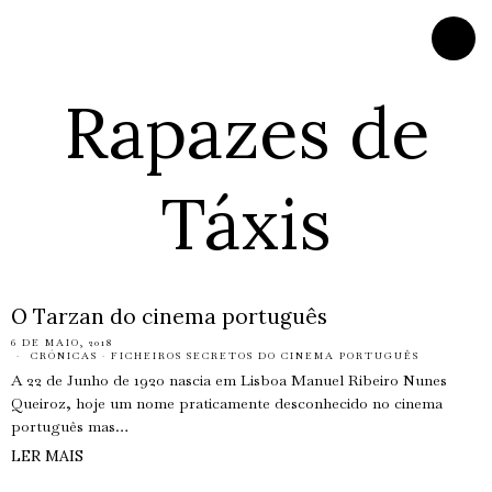
Rapazes de
Táxis
O Tarzan do cinema português
6 DE MAIO, 2018
CRÓNICAS
·
FICHEIROS SECRETOS DO CINEMA PORTUGUÊS
A 22 de Junho de 1920 nascia em Lisboa Manuel Ribeiro Nunes
Queiroz, hoje um nome praticamente desconhecido no cinema
português mas…
LER MAIS