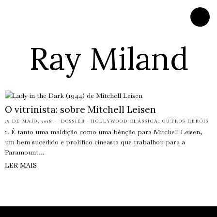
Ray Miland
O vitrinista: sobre Mitchell Leisen
27 DE MAIO, 2018
DOSSIER
·
HOLLYWOOD CLÁSSICA: OUTROS HERÓIS
1. É tanto uma maldição como uma bênção para Mitchell Leisen,
um bem sucedido e prolífico cineasta que trabalhou para a
Paramount…
LER MAIS