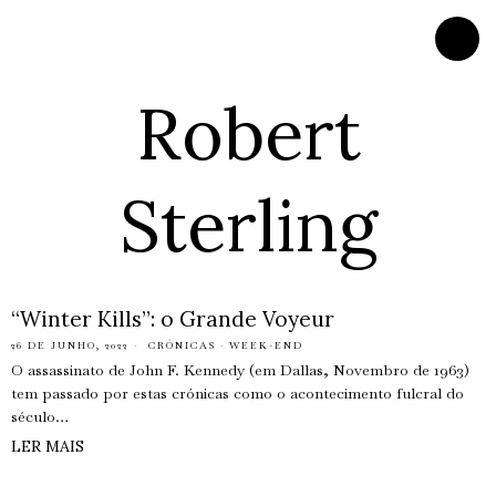
Robert
Sterling
“Winter Kills”: o Grande Voyeur
26 DE JUNHO, 2022
CRÓNICAS
·
WEEK-END
O assassinato de John F. Kennedy (em Dallas, Novembro de 1963)
tem passado por estas crónicas como o acontecimento fulcral do
século…
LER MAIS