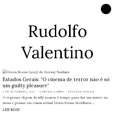
Rudolfo
Valentino
Estados Gerais: “O cinema de terror não é só
um guilty pleasure”
5 DE SETEMBRO, 2017
CONTRA-CAMPO
·
ESTADOS GERAIS
O regresso depois da silly season é tempo para dar um murro na
mesa e pensar em coisas sérias! Desta forma decidimos…
LER MAIS