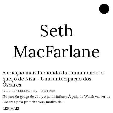
Seth
MacFarlane
A criação mais hedionda da Humanidade: o
queijo de Nisa – Uma antecipação dos
Óscares
24 DE FEVEREIRO, 2013
EM FOCO
No ano da graça de 2013, o ainda infante À pala de Walsh vai ver os
Óscares pela primeira vez, motivo de…
LER MAIS