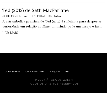
Ted (2012) de Seth MacFarlane
18 DE JULHO, 2012
CRÍTICAS
·
EM SALA
A estrambólica premissa de Ted (2012) é suficiente para despertar
curiosidade em relação ao filme: um miúdo pede um desejo e faz…
LER MAIS
QUEM SOMOS
COLABORADORES
ARQUIVO
RSS
© 2024 À PALA DE WALSH
TODOS OS DIREITOS RESERVADOS