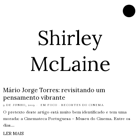
Shirley
McLaine
Mário Jorge Torres: revisitando um
pensamento vibrante
9 DE JUNHO, 2019
EM FOCO
·
RECORTES DO CINEMA
O pretexto deste artigo está muito bem identificado e tem uma
morada: a Cinemateca Portuguesa – Museu do Cinema. Entre os
dias…
LER MAIS