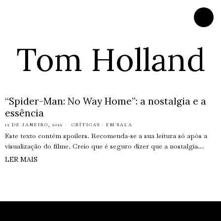
Tom Holland
“Spider-Man: No Way Home”: a nostalgia e a
essência
12 DE JANEIRO, 2022
CRÍTICAS
·
EM SALA
Este texto contém spoilers. Recomenda-se a sua leitura só após a
visualização do filme. Creio que é seguro dizer que a nostalgia…
LER MAIS