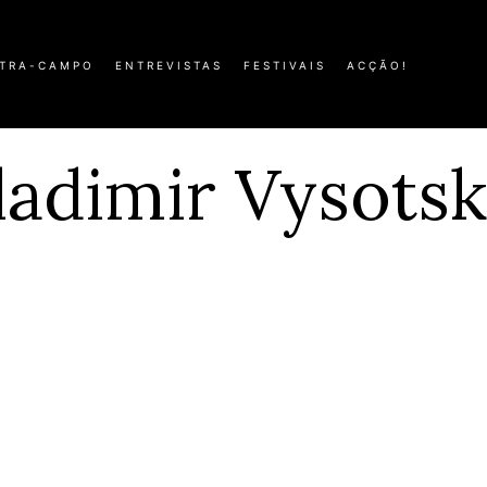
TRA-CAMPO
ENTREVISTAS
FESTIVAIS
ACÇÃO!
ladimir Vysotsk