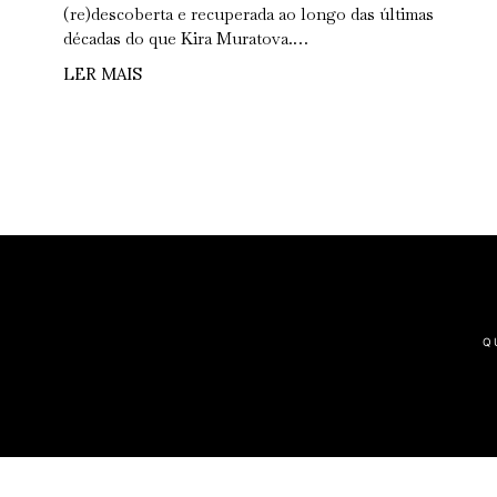
(re)descoberta e recuperada ao longo das últimas
décadas do que Kira Muratova.…
LER MAIS
Q